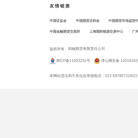
友情链接
中国证监会
中国期货业协会
中国期货市场监控
中国金融期货交易所
上海国际能源交易中心
广
和融期货有限责任公司
版权所有
津ICP备11003232号
津公网安备 12010102
本网站违法和不良信息举报电话：022-59780722/022-59