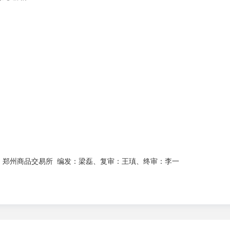
：郑州商品交易所 编发：梁磊、复审：王瑱、终审：李一