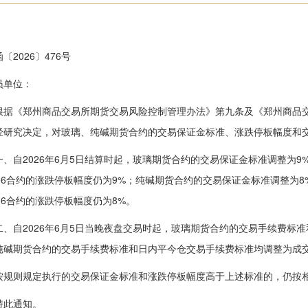
〔2026〕476号
员单位：
《郑州商品交易所期货交易风险控制管理办法》第九条及《郑州商品交
经研究决定，对玻璃、纯碱期货合约的交易保证金标准、涨跌停板幅度和
自2026年6月5日结算时起，玻璃期货合约的交易保证金标准调整为9
606合约的涨跌停板幅度仍为9%；纯碱期货合约的交易保证金标准调整为
606合约的涨跌停板幅度仍为8%。
自2026年6月5日当晚夜盘交易时起，玻璃期货合约的交易手续费标准
纯碱期货合约的交易手续费标准和日内平今仓交易手续费标准均调整为成
则规定执行的交易保证金标准和涨跌停板幅度高于上述标准的，仍按
此通知。