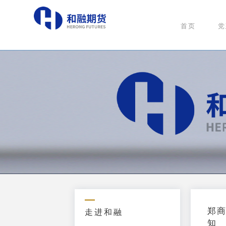
首页
党
郑
走进和融
知