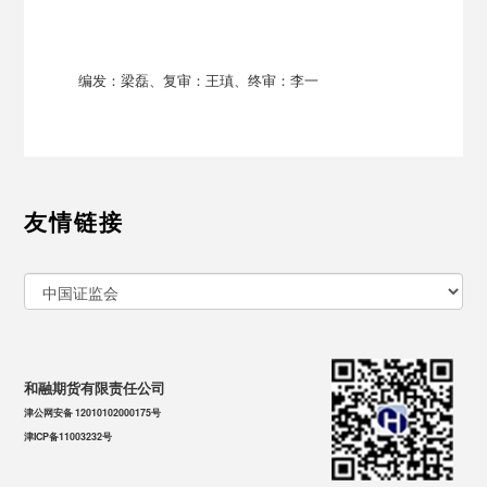
编发：梁磊、复审：王瑱、终审：李一
友情链接
和融期货有限责任公司
津公网安备 12010102000175号
津ICP备11003232号