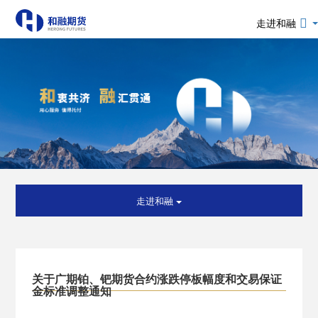
走进和融
走进和融
关于广期铂、钯期货合约涨跌停板幅度和交易保证
金标准调整通知