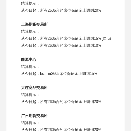
结算提示：
从今日起，所有
2
605
合约
席位
保证金上调到
20%
上海期货交易所
结算提示：
从今日起，所有
2
605
合约
席位
保证金上调到
15%(
除
fu)
从今日起，所有
2
606
合约
席位
保证金上调到
10%
能源中心
结算提示：
从今日起，
bc
、
nr2
605
席位
保证金上调到
15%
大连商品交易所
结算提示：
从今日起，所有
2
605
合约
席位
保证金上调到
20%
广州期货交易所
结算提示：
从今日起，所有
2
605
合约
席位
保证金上调到
20%