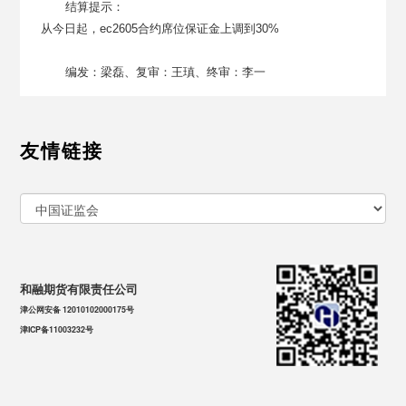
结算提示：
从今日起，
ec2
605
合约
席位
保证金上调到
30%
编发：梁磊、复审：王瑱、终审：李一
友情链接
和融期货有限责任公司
津公网安备 12010102000175号
津ICP备11003232号