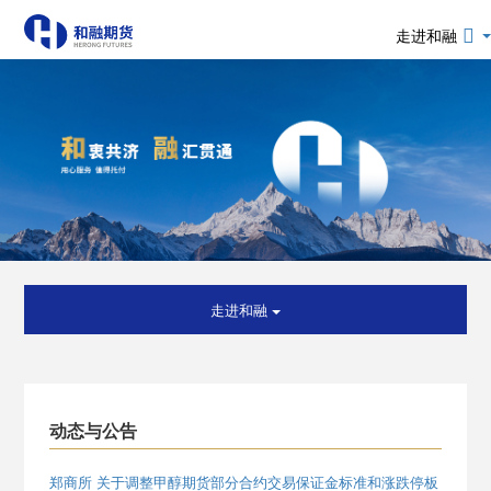
走进和融
走进和融
动态与公告
郑商所 关于调整甲醇期货部分合约交易保证金标准和涨跌停板