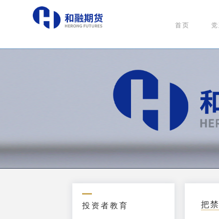
首页
党
把禁
投资者教育