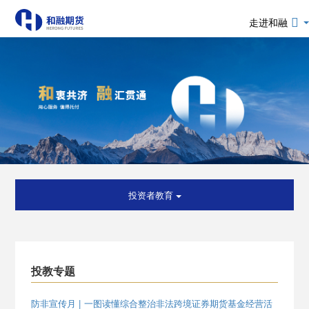
走进和融
投资者教育
投教专题
防非宣传月 | 一图读懂综合整治非法跨境证券期货基金经营活