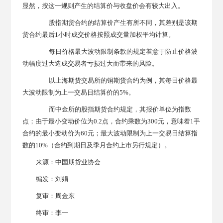
显然，按这一规则产生的结算价与收盘价会有较大出入。
股指期货合约的结算价产生有所不同，其差别是该期
货合约最后1小时成交价格按照成交量加权平均计算。
每日价格最大波动限制条款的规定着意于防止价格波
动幅度过大造成交易者亏损过大而带来的风险。
以上海期货交易所的铜期货合约为例，其每日价格最
大波动限制为上一交易日结算价的5%。
而中金所的股指期货合约规定，其报价单位为指数
点；由于最小变动价位为0.2点，合约乘数为300元，意味着1手
合约的最小变动价为60元；最大波动限制为上一交易日结算指
数的10%（合约到期日及季月合约上市另行规定）。
来源：中国期货业协会
编发：刘娟
复审：周金东
终审：李一