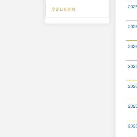
202
交易日历信息
202
202
202
202
202
202