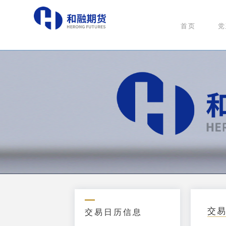
首页
党
交
交易日历信息