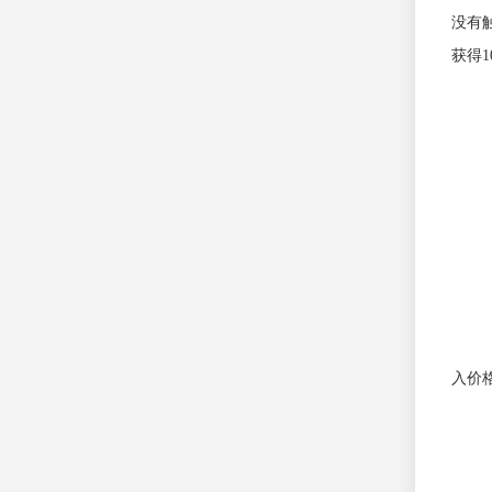
没有
获得1
入价