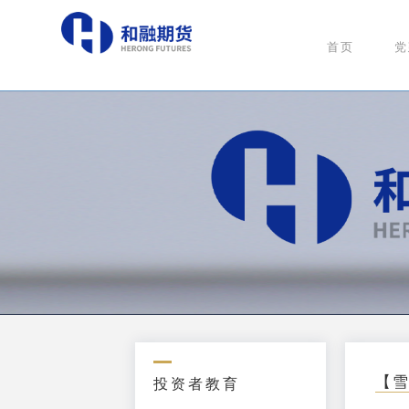
首页
党
【
投资者教育