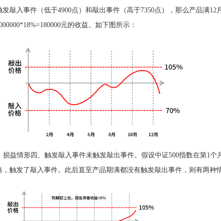
触发敲入事件（低于4900点）和敲出事件（高于7350点），那么产品满1
000000*18%=180000元的收益。如下图所示：
损益情形四、触发敲入事件未触发敲出事件。假设中证500指数在第1个月某
格，触发了敲入事件。此后直至产品期满都没有触发敲出事件，则有两种