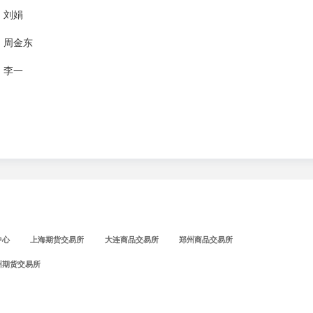
：刘娟
：周金东
：李一
中心
上海期货交易所
大连商品交易所
郑州商品交易所
州期货交易所