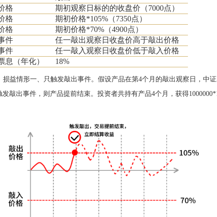
价格
期初观察日标的的收盘价（7000点）
价格
期初价格*105%（7350点）
价格
期初价格*70%（4900点）
事件
任一敲出观察日收盘价高于敲出价格
事件
任一敲入观察日收盘价低于敲入价格
票息（年化）
18%
损益情形一、只触发敲出事件。假设产品在第4个月的敲出观察日，中证500
发敲出事件，则产品提前结束。投资者共持有产品4个月，获得1000000*18%