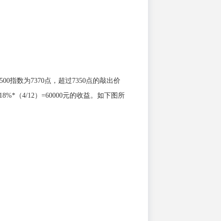
指数为7370点，超过7350点的敲出价
*（4/12）=60000元的收益。如下图所