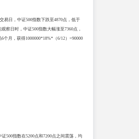
日，中证500指数下跌至4870点，低于
观察日时，中证500指数大幅涨至7360点，
1000000*18%*（6/12）=90000
00指数在5200点和7200点之间震荡，均