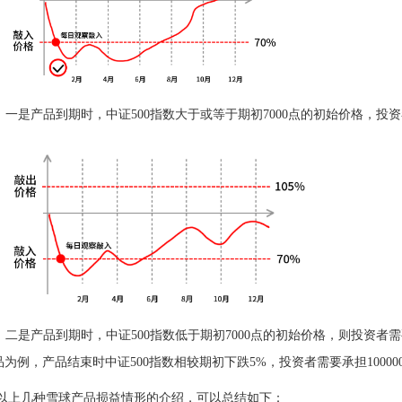
一是产品到期时，中证500指数大于或等于期初7000点的初始价格，投
二是产品到期时，中证500指数低于期初7000点的初始价格，则投资
为例，产品结束时中证500指数相较期初下跌5%，投资者需要承担1000000
以上几种雪球产品损益情形的介绍，可以总结如下：