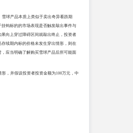
品。雪球产品本质上类似于卖出奇异看跌期
于挂钩标的的市场表现是否触发敲出事件与
如果向上穿过障碍区间就敲出终止，投资者
品存续期内标的价格未发生穿出情形，则在
时，应当明确了解购买雪球产品后所可能面
形，并假设投资者投资金额为100万元，中