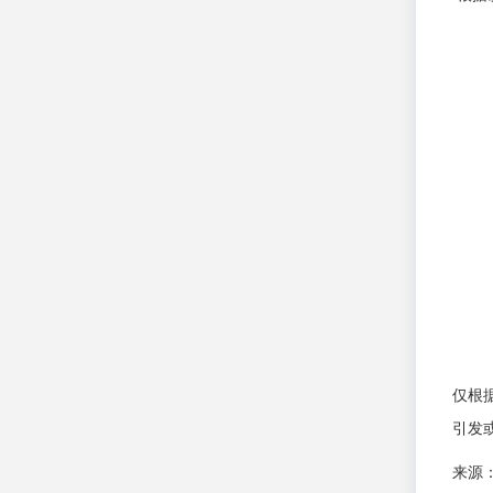
仅根
引发
来源