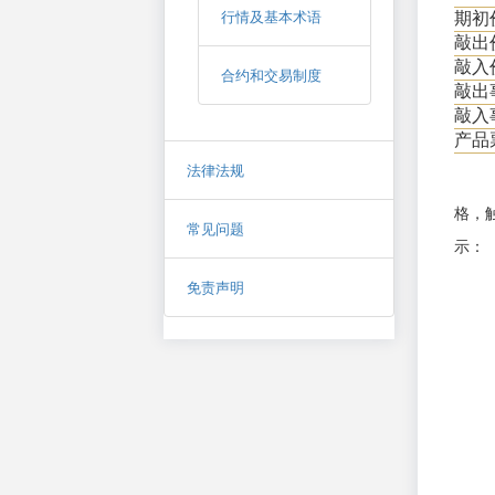
行情及基本术语
期初
敲出
敲入
合约和交易制度
敲出
敲入
产品
法律法规
格，触
常见问题
示：
免责声明