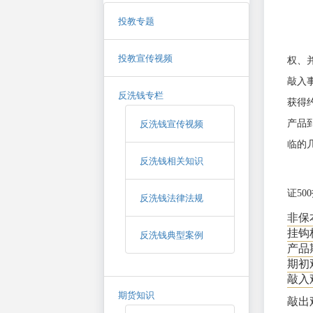
投教专题
投教宣传视频
权、
敲入
反洗钱专栏
获得
反洗钱宣传视频
产品
临的
反洗钱相关知识
证50
反洗钱法律法规
非保
挂钩
反洗钱典型案例
产品
期初
敲入
期货知识
敲出