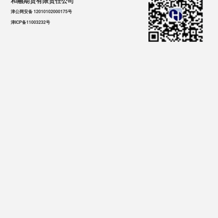
和融期货有限责任公司
津公网安备 12010102000175号
津ICP备11003232号