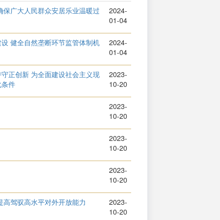
确保广大人民群众安居乐业温暖过
2024-
01-04
设 健全自然垄断环节监管体制机
2024-
01-04
守正创新 为全面建设社会主义现
2023-
化条件
10-20
2023-
10-20
2023-
10-20
》
2023-
10-20
提高驾驭高水平对外开放能力
2023-
10-20