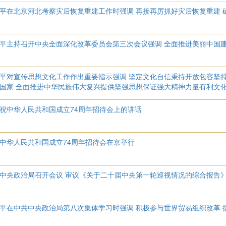
平在北京河北考察灾后恢复重建工作时强调 再接再厉抓好灾后恢复重建 
平主持召开中央全面深化改革委员会第三次会议强调 全面推进美丽中国建
平对宣传思想文化工作作出重要指示强调 坚定文化自信秉持开放包容坚持
国家 全面推进中华民族伟大复兴提供坚强思想保证强大精神力量有利文
祝中华人民共和国成立74周年招待会上的讲话
中华人民共和国成立74周年招待会在京举行
中央政治局召开会议 审议《关于二十届中央第一轮巡视情况的综合报告
平在中共中央政治局第八次集体学习时强调 积极参与世界贸易组织改革 