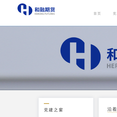
首页
党
沿
党建之窗